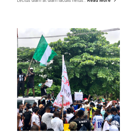
Lectus diam at diam iaculis netus...
Read More