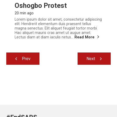
Oshogbo Protest
20 min ago
Lorem ipsum dolor sit amet, consectetur adipiscing
elit. Hendrerit elementum duis praesent tellus
magna senectus. Elit aliquet feugiat tortor morbi.
Hac aliquet mauris cras amet ut augue amet.
Lectus diam at diam iaculis netus...
Read More
Prev
Next