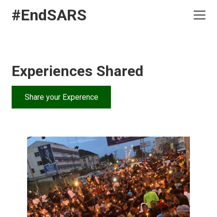
#EndSARS
Experiences Shared
Share your Experence